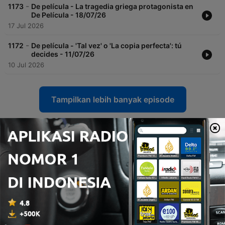
-
1173
De película - La tragedia griega protagonista en
De Película - 18/07/26
17 Jul 2026
-
1172
De película - 'Tal vez' o 'La copia perfecta': tú
decides - 11/07/26
10 Jul 2026
Tampilkan lebih banyak episode
Podcast RNE Radio 5