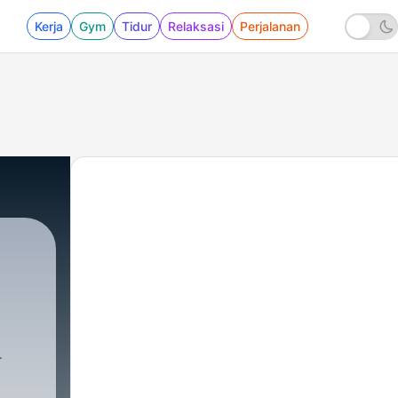
Kerja
Gym
Tidur
Relaksasi
Perjalanan