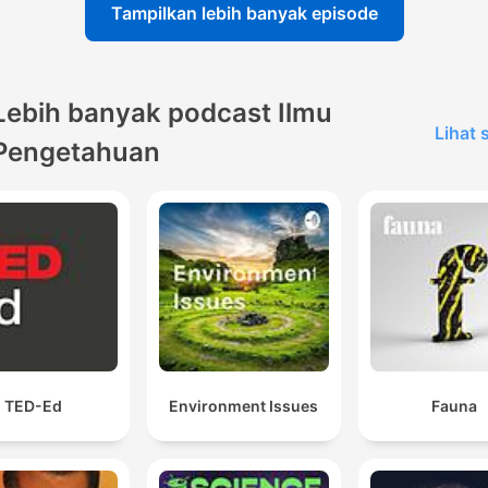
Tampilkan lebih banyak episode
Lebih banyak podcast Ilmu
Lihat
Pengetahuan
TED-Ed
Environment Issues
Fauna