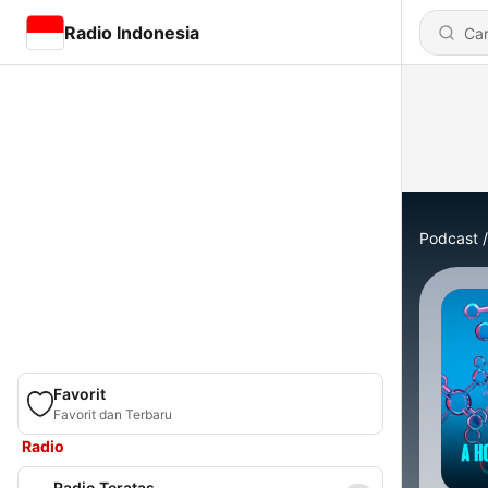
Radio Indonesia
Podcast
Favorit
Favorit dan Terbaru
Radio
Radio Teratas