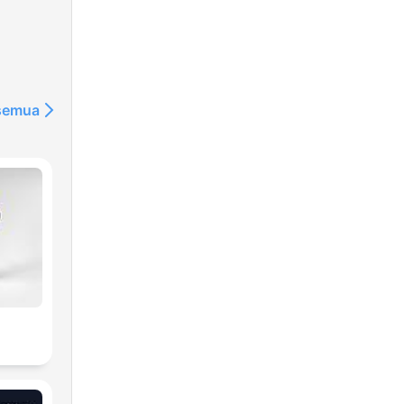
 semua