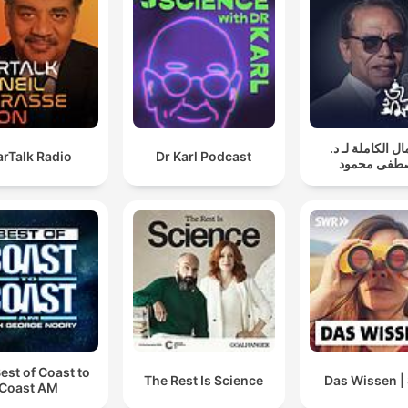
مال الكاملة لـ د
arTalk Radio
Dr Karl Podcast
طفى محمود
est of Coast to
The Rest Is Science
Das Wissen 
Coast AM