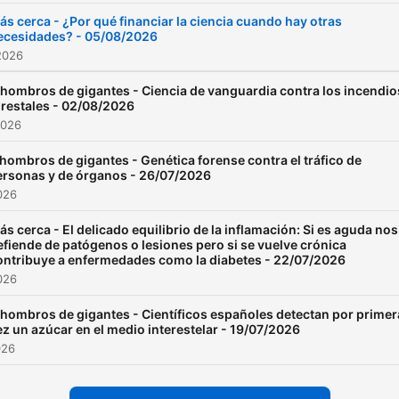
ás cerca - ¿Por qué financiar la ciencia cuando hay otras
ecesidades? - 05/08/2026
2026
 hombros de gigantes - Ciencia de vanguardia contra los incendio
orestales - 02/08/2026
2026
hombros de gigantes - Genética forense contra el tráfico de
ersonas y de órganos - 26/07/2026
026
ás cerca - El delicado equilibrio de la inflamación: Si es aguda nos
efiende de patógenos o lesiones pero si se vuelve crónica
ontribuye a enfermedades como la diabetes - 22/07/2026
026
 hombros de gigantes - Científicos españoles detectan por primer
ez un azúcar en el medio interestelar - 19/07/2026
026