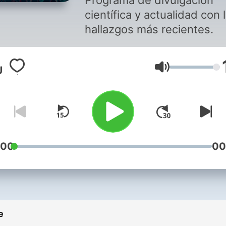
Programa de divulgación
científica y actualidad con 
hallazgos más recientes.
Volume
:00
00
e