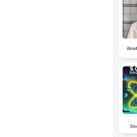
Akad
Do