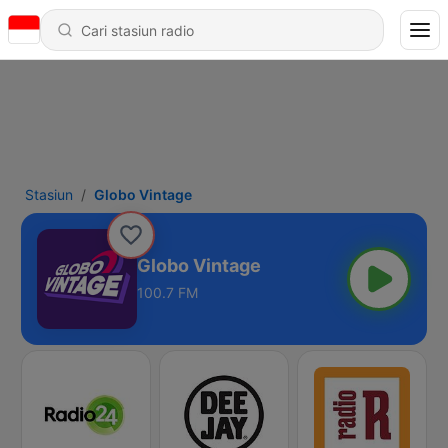
Stasiun
Globo Vintage
Globo Vintage
100.7 FM