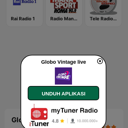
Rai Radio 1
Radio Manà Manà Sport Roma
Tele Radio Stereo
Globo Vintage live
UNDUH APLIKASI
Globo Vintage