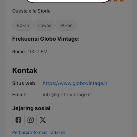
Questa è la Storia
80-an
Lawas
90-an
Frekuensi Globo Vintage:
Rome:
100.7 FM
Kontak
Situs web
https://www.globovintage.it
Email:
info@globovintage.it
Jejaring sosial
Perbarui informasi radio ini