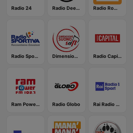
Radio 24
Radio Deejay
Radio Romanista
Radio Sportiva
Dimensione Suono Soft
Radio Capital
Ram Power FM
Radio Globo
Rai Radio 1 Sport