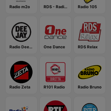
Radio m2o
RDS - Radio Dimensione Suono
Radio 105
Radio Deejay
One Dance
RDS Relax
Radio Zeta
R101 Radio
Radio Bruno