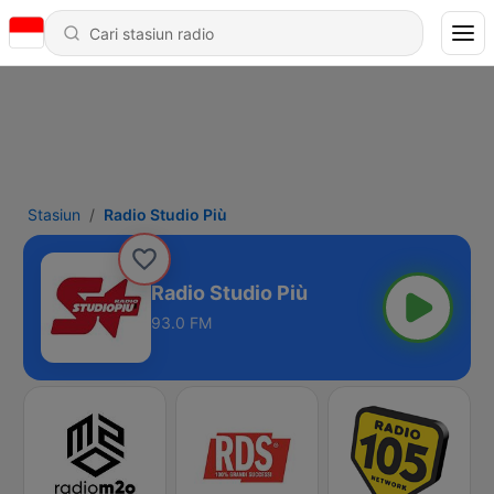
Stasiun
Radio Studio Più
Radio Studio Più
93.0 FM