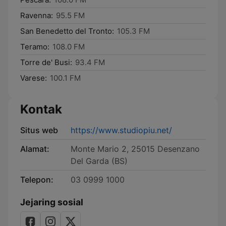
Ravenna:
95.5 FM
San Benedetto del Tronto:
105.3 FM
Teramo:
108.0 FM
Torre de' Busi:
93.4 FM
Varese:
100.1 FM
Kontak
Situs web
https://www.studiopiu.net/
Alamat:
Monte Mario 2, 25015 Desenzano
Del Garda (BS)
Telepon:
03 0999 1000
Jejaring sosial