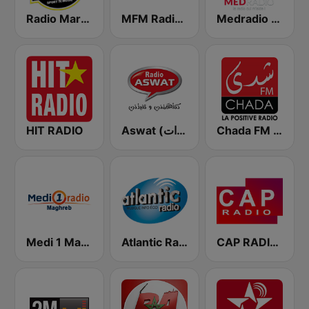
Medradio (ميد راديو)
MFM Radio (مفم راديو)
Radio Mars (راديو مرس)
HIT RADIO
Aswat (أصوات)
Chada FM (شدى فم)
Medi 1 Maghreb (ميدى1 مغرب)
Atlantic Radio (أتلانتيك راديو)
CAP RADIO MAROC