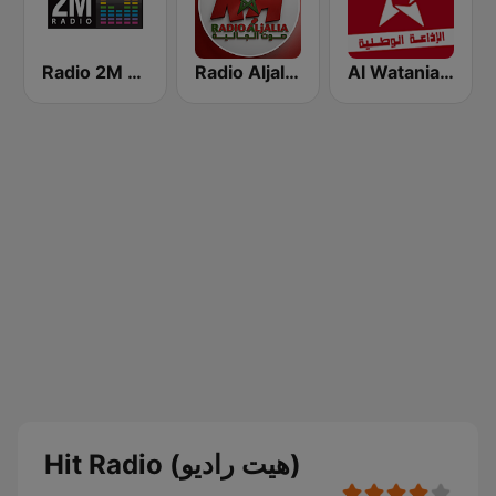
Al Watania (الإذاعة الوطنية)
Radio Aljalia - راديو الجالية
Radio 2M (راديو 2 م)
Hit Radio (هيت راديو)