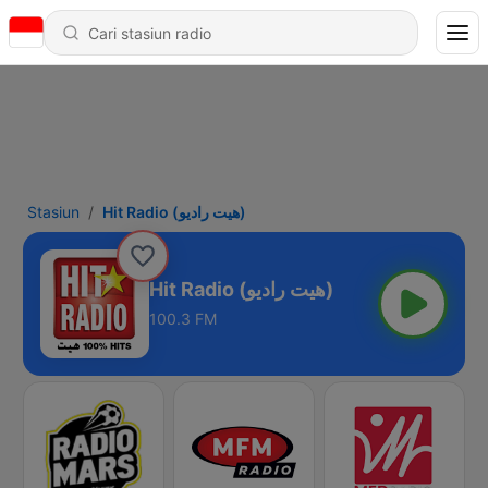
Stasiun
Hit Radio (هيت راديو)
Hit Radio (هيت راديو)
100.3 FM