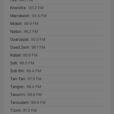
Khenifra:
101.2 FM
Marrakesh:
94.4 FM
Midelt:
99.9 FM
Nador:
96.2 FM
Ouarzazat:
92.0 FM
Oued Zem:
98.1 FM
Rabat:
99.8 FM
Safi:
99.5 FM
Sidi Ifni:
99.4 FM
Tan-Tan:
97.0 FM
Tangier:
96.4 FM
Taourirt:
98.8 FM
Taroudant:
99.9 FM
Tiznit:
91.5 FM