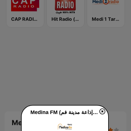
CAP RADIO MAROC
Hit Radio (هيت راديو)
Medi 1 Tarab (ميدى1 طرب)
Medina FM (إذاعة مدينة فم) live
Medina FM (إذاعة مدينة فم)