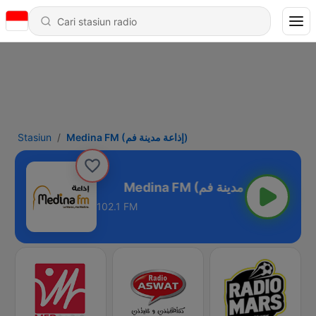
Stasiun
Medina FM (إذاعة مدينة فم)
Medina FM (إذاعة مدينة فم)
102.1 FM