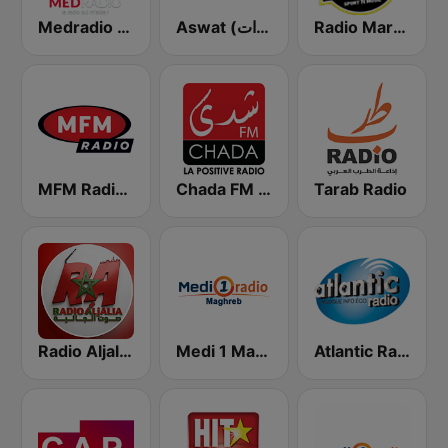
Radio Mars (راديو مرس)
Aswat (أصوات)
Medradio (ميد راديو)
MFM Radio (مفم راديو)
Chada FM (شدى فم)
Tarab Radio
Atlantic Radio (أتلانتيك راديو)
Medi 1 Maghreb (ميدى1 مغرب)
Radio Aljalia - راديو الجالية