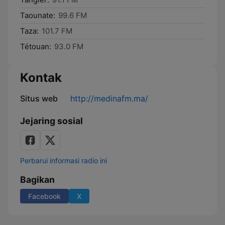
Taounate:
99.6 FM
Taza:
101.7 FM
Tétouan:
93.0 FM
Kontak
Situs web
http://medinafm.ma/
Jejaring sosial
Perbarui informasi radio ini
Bagikan
Facebook
X