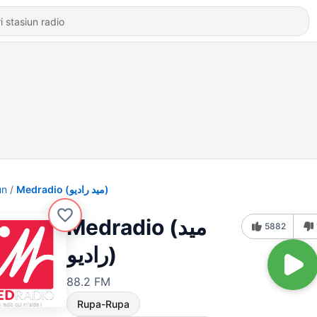
un
Medradio (ميد راديو)
Medradio (ميد
5882
راديو)
88.2 FM
Rupa-Rupa