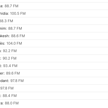
a:
88.7 FM
hidia:
100.5 FM
88.3 FM
mim:
88.7 FM
akesh:
88.6 FM
ès:
104.0 FM
:
92.2 FM
:
90.2 FM
t:
93.4 FM
er:
89.6 FM
dant:
97.8 FM
97.8 FM
:
88.4 FM
a:
88.0 FM