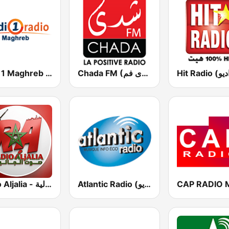
Chada FM (شدى فم)
Medi 1 Maghreb (ميدى1 مغرب)
Atlantic Radio (أتلانتيك راديو)
Radio Aljalia - راديو الجالية