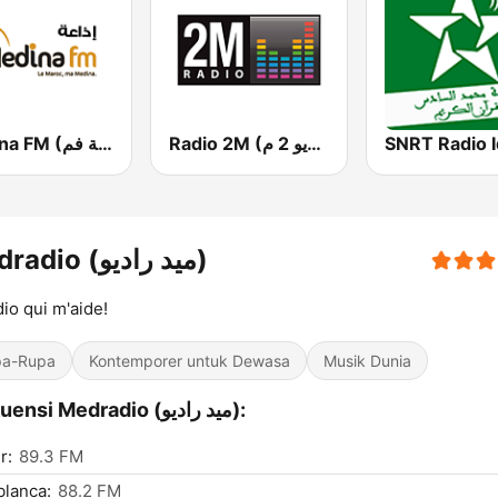
Radio 2M (راديو 2 م)
Medina FM (إذاعة مدينة فم)
Medradio (ميد راديو)
dio qui m'aide!
pa-Rupa
Kontemporer untuk Dewasa
Musik Dunia
Frekuensi Medradio (ميد راديو):
r:
89.3 FM
lanca:
88.2 FM