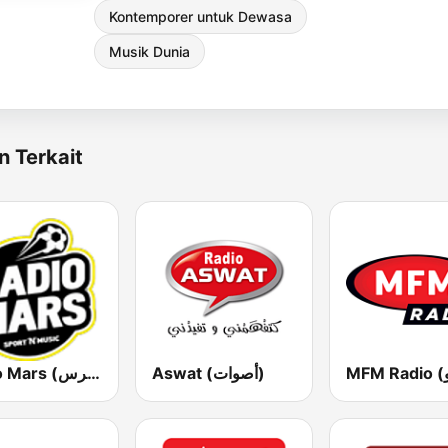
Kontemporer untuk Dewasa
Musik Dunia
n Terkait
Aswat (أصوات)
Radio Mars (راديو مرس)