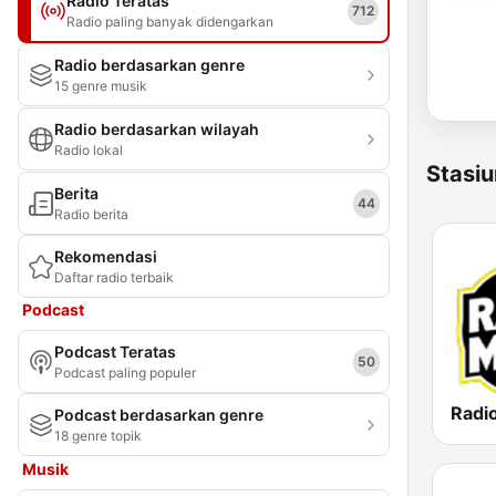
Radio Teratas
712
Radio paling banyak didengarkan
Radio berdasarkan genre
15 genre musik
Radio berdasarkan wilayah
Radio lokal
Stasiu
Berita
44
Radio berita
Rekomendasi
Daftar radio terbaik
Podcast
Podcast Teratas
50
Podcast paling populer
Podcast berdasarkan genre
18 genre topik
Musik