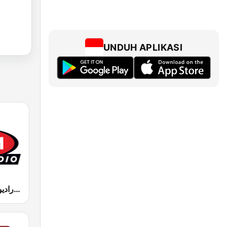
UNDUH APLIKASI
MFM Radio (مفم راديو)