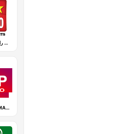
Hit Radio (هيت راديو)
CAP RADIO MAROC