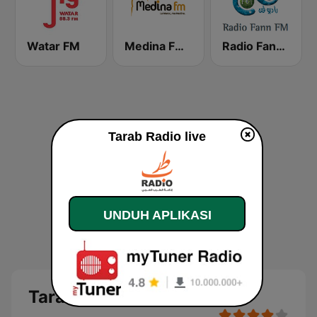
Watar FM
Medina FM (إذاعة مدينة فم)
Radio Fann (راديو فن)
Tarab Radio live
UNDUH APLIKASI
Tarab Radio