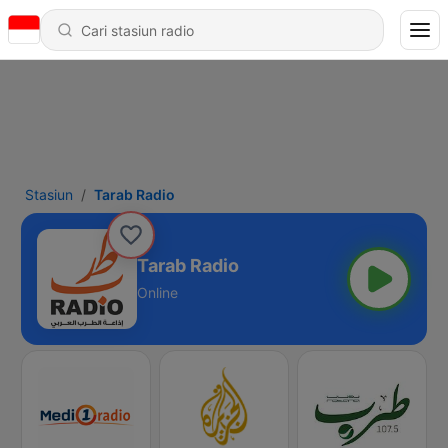
Stasiun
Tarab Radio
Tarab Radio
Online