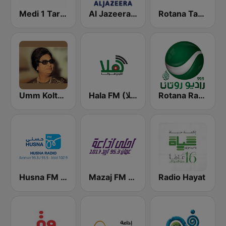
Rotana Tarab Jordan ( راديو روتانا طرب الاردن)
Al Jazeera Arabic (قناة الجزيرة)
Medi 1 Tarab (ميدى1 طرب)
Rotana Radio (راديو روتانا)
Hala FM (راديو هلا)
Umm Kolthoum راديو أم كلثوم
Husna FM (حسنى)
Mazaj FM (مزاج إف إم)
Radio Hayat