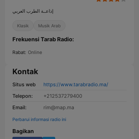
إذاعــة الطرب العربي
Klasik
Musik Arab
Frekuensi Tarab Radio:
Rabat:
Online
Kontak
Situs web
https://www.tarabradio.ma/
Telepon:
+212537279400
Email:
rim@map.ma
Perbarui informasi radio ini
Bagikan