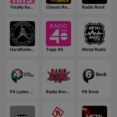
Totally Radio Hits
Classic Rock Station
Radio Rock
HardRadio.com
Topp 40
Metal Radio
P4 Lyden av Norge
Radio Rock FM
P6 Rock