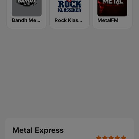
Bandit Metal
Rock Klassiker
MetalFM
Metal Express