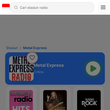
Stasiun
Metal Express
Metal Express
Online