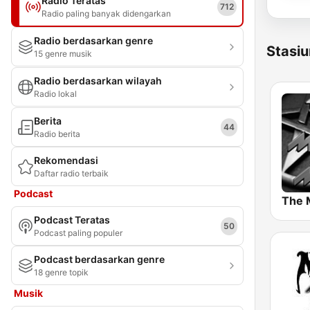
Radio Teratas
712
Radio paling banyak didengarkan
Radio berdasarkan genre
Stasiu
15 genre musik
Radio berdasarkan wilayah
Radio lokal
Berita
44
Radio berita
Rekomendasi
Daftar radio terbaik
Podcast
The 
Podcast Teratas
50
Podcast paling populer
Podcast berdasarkan genre
18 genre topik
Musik