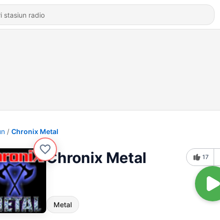
un
Chronix Metal
Chronix Metal
17
Metal