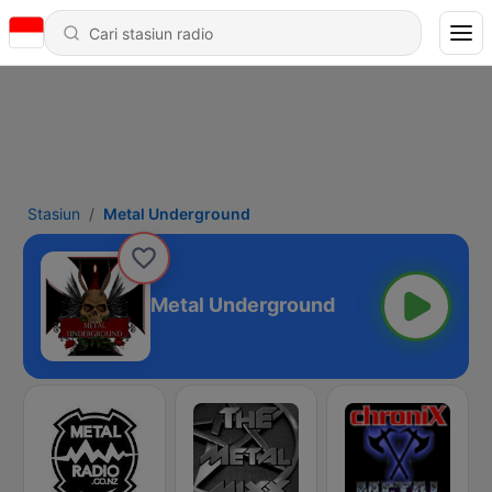
Stasiun
Metal Underground
Metal Underground