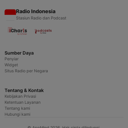
Radio Indonesia
Stasiun Radio dan Podcast
Sumber Daya
Penyiar
Widget
Situs Radio per Negara
Tentang & Kontak
Kebijakan Privasi
Ketentuan Layanan
Tentang kami
Hubungi kami
© AppMind 2026. Hak cipta dilindungi.