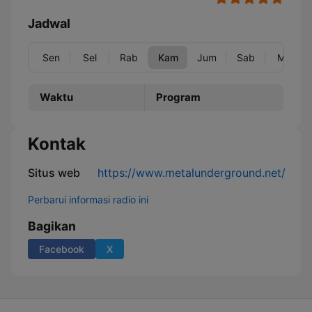
Jadwal
Sen
Sel
Rab
Kam
Jum
Sab
Min
Waktu
Program
Kontak
Situs web
https://www.metalunderground.net/
Perbarui informasi radio ini
Bagikan
Facebook
X