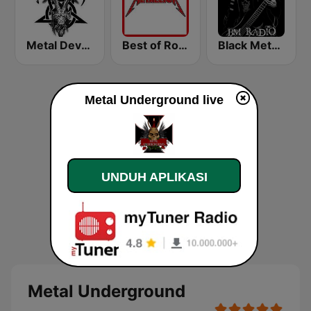
Metal Devastation Radio
Best of Rock - Metallica
Black Metal Radio
Metal Underground live
UNDUH APLIKASI
Metal Underground