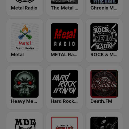
Metal Radio
The Metal MIXX
Chronix Metal
Metal
METAL Radio
ROCK & METAL
Heavy Metal Radio
Hard Rock Heaven
Death.FM