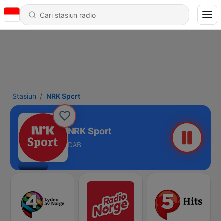
Stasiun
NRK Sport
NRK Sport
DAB