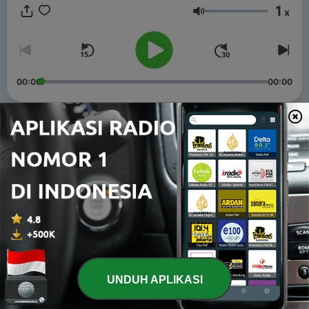
1
x
Volume
00:00
00:00
Episode
-
98
2026年8月7日(金)『ビタミンM』
07 Agu 2026
-
97
2026年7月31日(金)『ビタミンM』
31 Jul 2026
-
96
2026年7月24日(金)『ビタミンM』
24 Jul 2026
UNDUH APLIKASI
-
95
2026年7月17日(金)『ビタミンM』