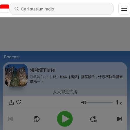
Podcast
短牧笛Flute
短牧笛Flute
|
15 - No6［搞笑］搞笑段子，快乐不快乐都来
快乐一下
人人都是主播
1
x
Volume