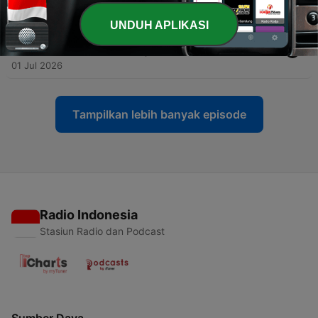
08 Jul 2026
UNDUH APLIKASI
-
117
162 - 165 Capítulo XIV. Acerca de los médiums |
Libro de los Médiums | 23.06.2026
01 Jul 2026
Tampilkan lebih banyak episode
Radio Indonesia
Stasiun Radio dan Podcast