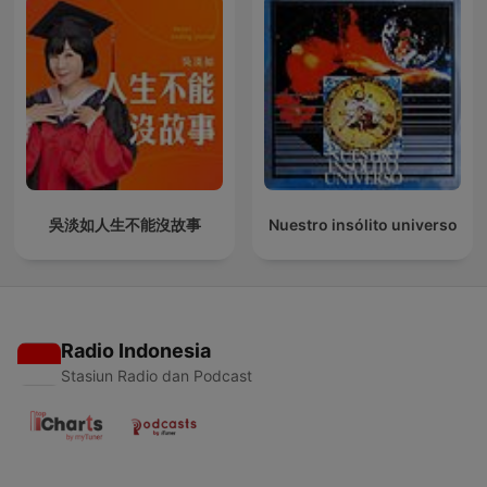
吳淡如人生不能沒故事
Nuestro insólito universo
Radio Indonesia
Stasiun Radio dan Podcast