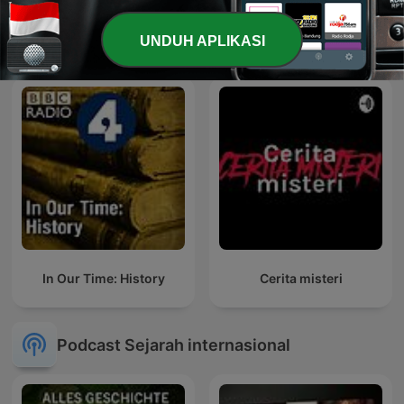
Real Narcos
misteri sma tugu malang
UNDUH APLIKASI
In Our Time: History
Cerita misteri
Podcast Sejarah internasional