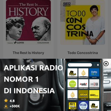
The Rest Is History
Todo Concostrina