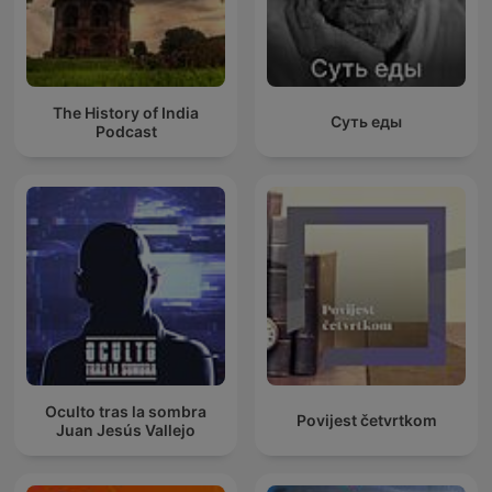
The History of India
Суть еды
Podcast
Oculto tras la sombra
Povijest četvrtkom
Juan Jesús Vallejo