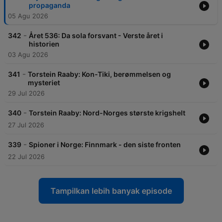
propaganda
05 Agu 2026
-
342
Året 536: Da sola forsvant - Verste året i
historien
03 Agu 2026
-
341
Torstein Raaby: Kon-Tiki, berømmelsen og
mysteriet
29 Jul 2026
-
340
Torstein Raaby: Nord-Norges største krigshelt
27 Jul 2026
-
339
Spioner i Norge: Finnmark - den siste fronten
22 Jul 2026
Tampilkan lebih banyak episode