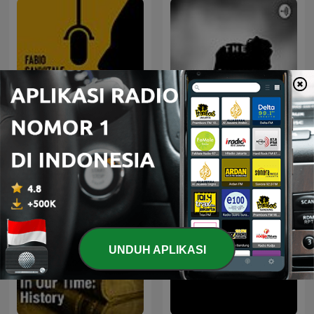
Dentro il mistero
misteri sma tugu malang
UNDUH APLIKASI