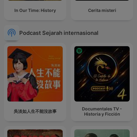
In Our Time: History
Cerita misteri
Podcast Sejarah internasional
Documentales TV -
吳淡如人生不能沒故事
Historia y Ficción