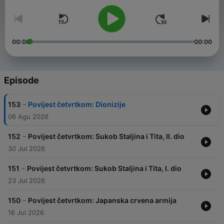
00:00
00:00
Episode
-
153
Povijest četvrtkom: Dionizije
06 Agu 2026
-
152
Povijest četvrtkom: Sukob Staljina i Tita, II. dio
30 Jul 2026
-
151
Povijest četvrtkom: Sukob Staljina i Tita, I. dio
23 Jul 2026
-
150
Povijest četvrtkom: Japanska crvena armija
16 Jul 2026