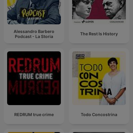
Alessandro Barbero
The Rest Is History
Podcast - La Storia
REDRUM true crime
Todo Concostrina