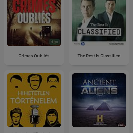
Crimes Oubliés
The Rest Is Classified