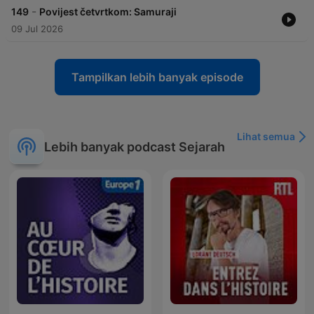
-
149
Povijest četvrtkom: Samuraji
09 Jul 2026
Tampilkan lebih banyak episode
Lihat semua
Lebih banyak podcast Sejarah