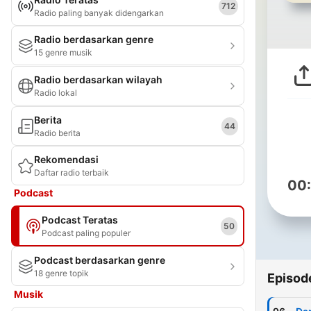
712
Radio paling banyak didengarkan
Radio berdasarkan genre
15 genre musik
Radio berdasarkan wilayah
Radio lokal
Berita
44
Radio berita
Rekomendasi
Daftar radio terbaik
00
Podcast
Podcast Teratas
50
Podcast paling populer
Podcast berdasarkan genre
18 genre topik
Episod
Musik