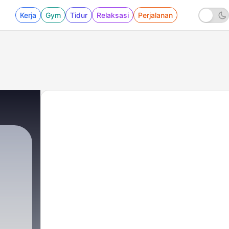
Kerja
Gym
Tidur
Relaksasi
Perjalanan