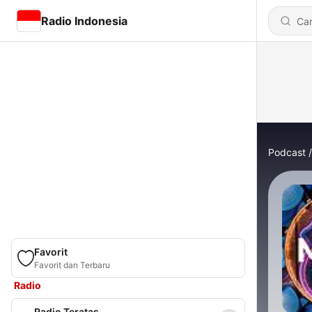
Radio Indonesia
Podcast
Favorit
Favorit dan Terbaru
Radio
Radio Teratas