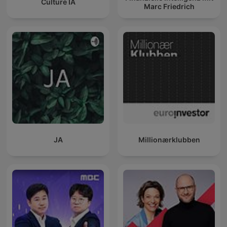
Culture IA
Marc Friedrich
JA
Millionærklubben