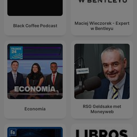
Maciej Wieczorek - Expert
Black Coffee Podcast
w Bentleyu
RSG Geldsake met
Economía
Moneyweb