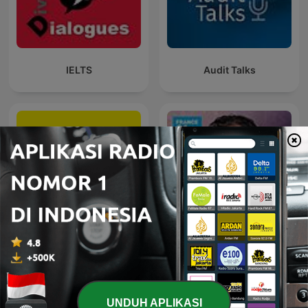
IELTS
Audit Talks
Analyse Podcast
Info éco
UNDUH APLIKASI