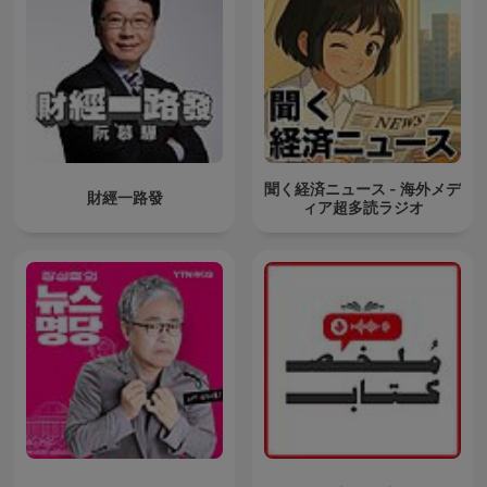
聞く経済ニュース - 海外メデ
財經一路發
ィア超多読ラジオ