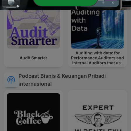
Auditing with data: for
Audit Smarter
Performance Auditors and
Internal Auditors that use
(or want to use) data
Podcast Bisnis & Keuangan Pribadi
internasional