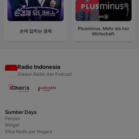
Plusminus. Mehr als nur
손에 잡히는 경제
Wirtschaft.
Radio Indonesia
Stasiun Radio dan Podcast
Sumber Daya
Penyiar
Widget
Situs Radio per Negara