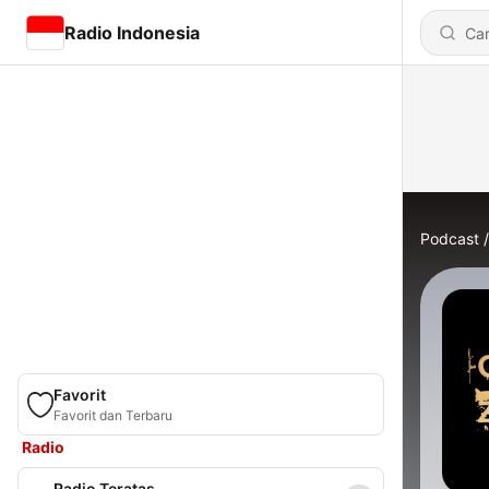
Radio Indonesia
Podcast
Favorit
Favorit dan Terbaru
Radio
Radio Teratas