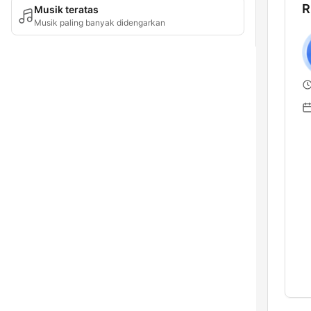
R
Musik teratas
Musik paling banyak didengarkan