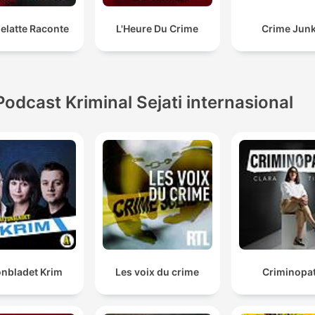
elatte Raconte
L'Heure Du Crime
Crime Junk
Podcast Kriminal Sejati internasional
onbladet Krim
Les voix du crime
Criminopat