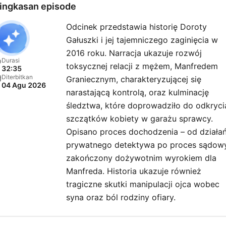
ingkasan episode
Odcinek przedstawia historię Doroty
Gałuszki i jej tajemniczego zaginięcia w
2016 roku. Narracja ukazuje rozwój
Durasi
toksycznej relacji z mężem, Manfredem
32:35
Diterbitkan
Graniecznym, charakteryzującej się
04 Agu 2026
narastającą kontrolą, oraz kulminację
śledztwa, które doprowadziło do odkryci
szczątków kobiety w garażu sprawcy.
Opisano proces dochodzenia – od działa
prywatnego detektywa po proces sądow
zakończony dożywotnim wyrokiem dla
Manfreda. Historia ukazuje również
tragiczne skutki manipulacji ojca wobec
syna oraz ból rodziny ofiary.