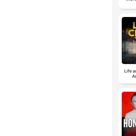
Life 
A