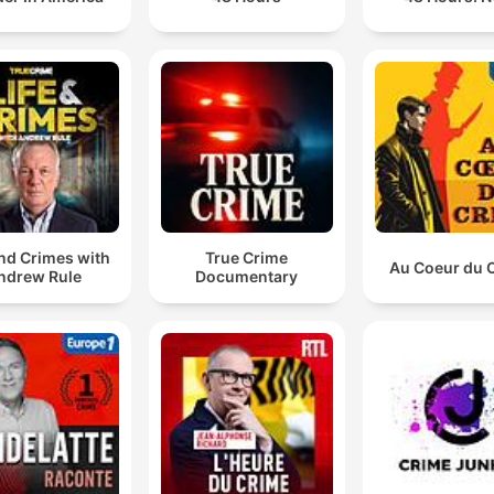
and Crimes with
True Crime
Au Coeur du 
ndrew Rule
Documentary