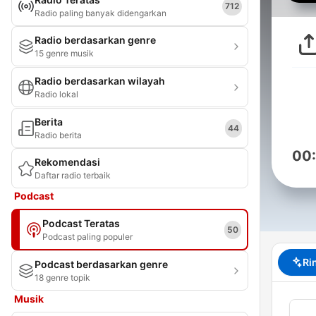
712
Radio paling banyak didengarkan
Radio berdasarkan genre
15 genre musik
Radio berdasarkan wilayah
Radio lokal
Berita
44
Radio berita
00
Rekomendasi
Daftar radio terbaik
Podcast
Podcast Teratas
50
Podcast paling populer
Ri
Podcast berdasarkan genre
18 genre topik
Musik