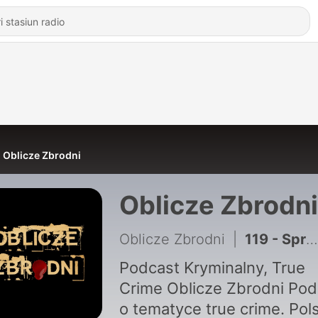
Oblicze Zbrodni
Oblicze Zbrodni
Oblicze Zbrodni
|
119 - Sprawa 29 letniej Doroty Gałuszki-Granieczny | OBLICZE ZBRODNI | Podcast kryminalny
Podcast Kryminalny, True
Crime Oblicze Zbrodni Podcast
o tematyce true crime. Pol