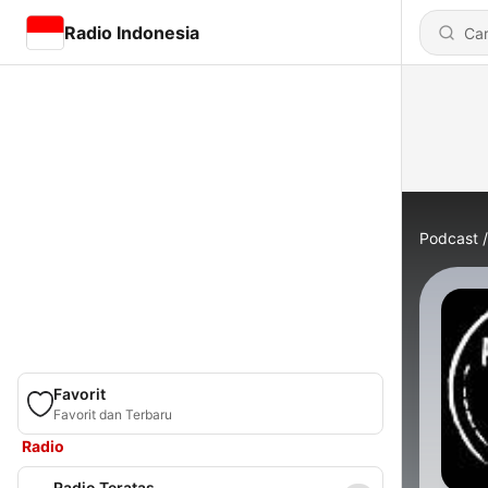
Radio Indonesia
Podcast
Favorit
Favorit dan Terbaru
Radio
Radio Teratas