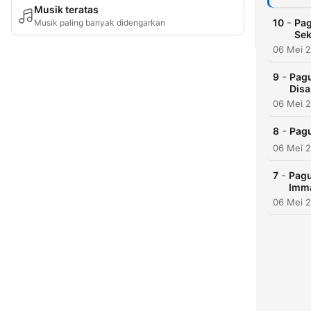
Musik teratas
-
10
Pag
Musik paling banyak didengarkan
Sek
06 Mei 
-
9
Pagu
Disa
06 Mei 
-
8
Pagu
06 Mei 
-
7
Pagu
Imma
06 Mei 