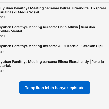
uyuban Pamitnya Meeting bersama Patres Kirnandita | Ekspresi
sualitas di Media Sosial.
2019
yuban Pamitnya Meeting bersama Hana Alfikih | Seni dan
bilitas Mental.
2019
yuban Pamitnya Meeting bersama Ali Nursahid | Gerakan Sipil.
2019
yuban Pamitnya Meeting bersama Ellena Ekarahendy | Pekerja
terial.
2019
Tampilkan lebih banyak episode