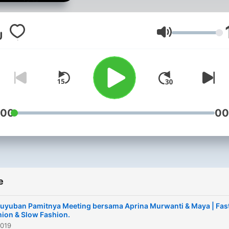
Volume
:00
00
e
uyuban Pamitnya Meeting bersama Aprina Murwanti & Maya | Fas
hion & Slow Fashion.
2019