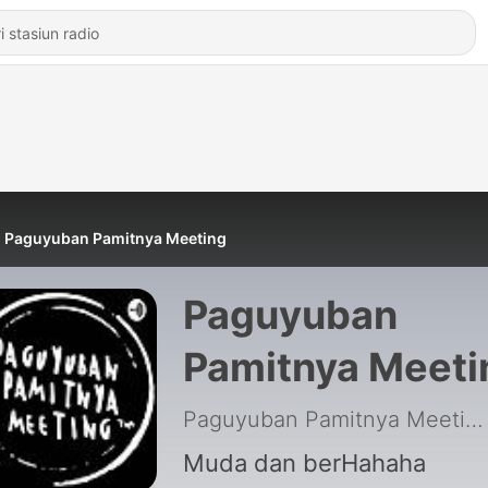
Paguyuban Pamitnya Meeting
Paguyuban
Pamitnya Meeti
Paguyuban Pamitnya Meeting
Muda dan berHahaha