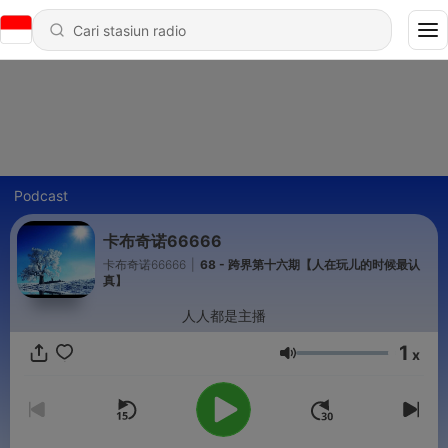
Podcast
卡布奇诺66666
卡布奇诺66666
|
68 - 跨界第十六期【人在玩儿的时候最认
真】
人人都是主播
1
x
Volume