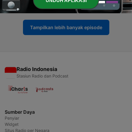
UNDUH APLIKASI
Idolanya
24 Feb 2023
Tampilkan lebih banyak episode
Radio Indonesia
Stasiun Radio dan Podcast
Sumber Daya
Penyiar
Widget
Situs Radio per Negara