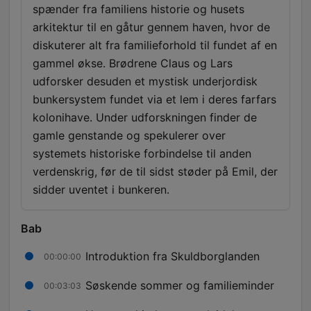
spænder fra familiens historie og husets
arkitektur til en gåtur gennem haven, hvor de
diskuterer alt fra familieforhold til fundet af en
gammel økse. Brødrene Claus og Lars
udforsker desuden et mystisk underjordisk
bunkersystem fundet via et lem i deres farfars
kolonihave. Under udforskningen finder de
gamle genstande og spekulerer over
systemets historiske forbindelse til anden
verdenskrig, før de til sidst støder på Emil, der
sidder uventet i bunkeren.
Bab
Introduktion fra Skuldborglanden
00:00:00
Søskende sommer og familieminder
00:03:03