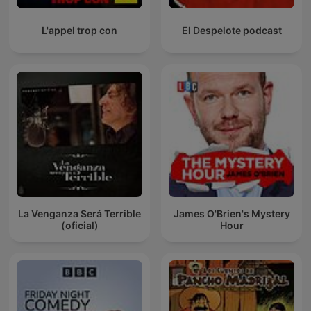
L'appel trop con
El Despelote podcast
La Venganza Será Terrible
James O'Brien's Mystery
(oficial)
Hour