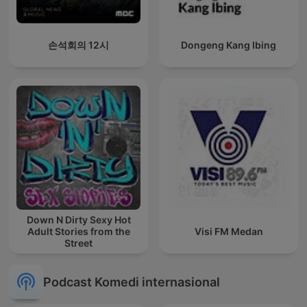
손석희의 12시
Dongeng Kang Ibing
Down N Dirty Sexy Hot
Adult Stories from the
Visi FM Medan
Street
Podcast Komedi internasional