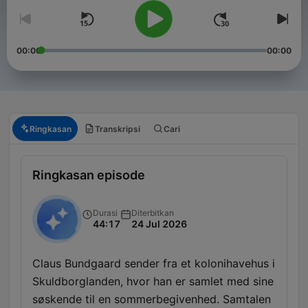
00:00
00:00
Ringkasan
Transkripsi
Cari
Ringkasan episode
Durasi
Diterbitkan
44:17
24 Jul 2026
Claus Bundgaard sender fra et kolonihavehus i
Skuldborglanden, hvor han er samlet med sine
søskende til en sommerbegivenhed. Samtalen