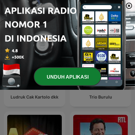
Lihat semua
Lebih banyak podcast Komedi
UNDUH APLIKASI
Ludruk Cak Kartolo dkk
Trio Burulu