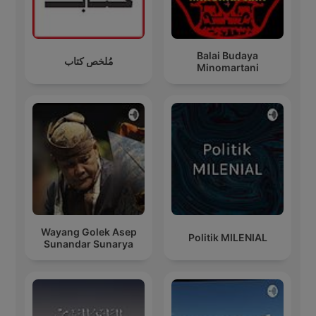
Balai Budaya
مُلخص كتاب
Minomartani
Wayang Golek Asep
Politik MILENIAL
Sunandar Sunarya