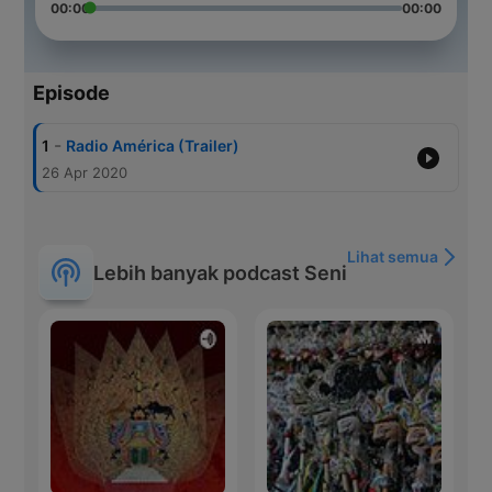
00:00
00:00
Episode
-
1
Radio América (Trailer)
26 Apr 2020
Lihat semua
Lebih banyak podcast Seni