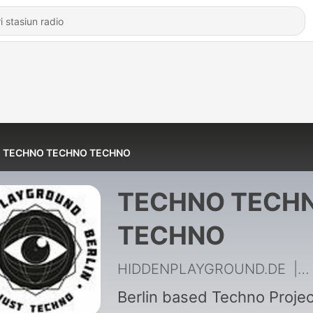
TECHNO TECHNO TECHNO
TECHNO TECH
TECHNO
HIDDENPLAYGROUND.DE
|
1
Berlin based Techno Projec