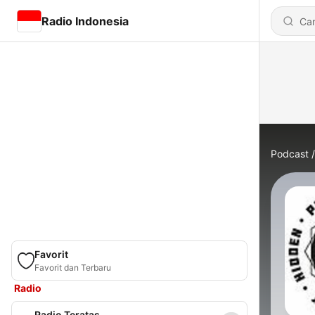
Radio Indonesia
Podcast
Favorit
Favorit dan Terbaru
Radio
Radio Teratas