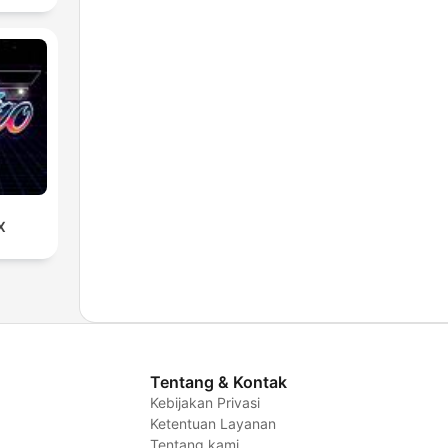
X
Tentang & Kontak
Kebijakan Privasi
Ketentuan Layanan
Tentang kami