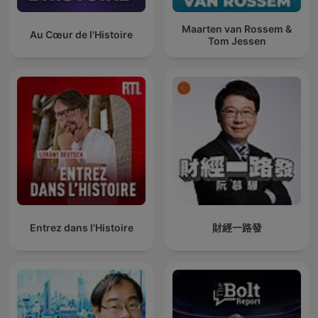
Maarten van Rossem &
Au Cœur de l'Histoire
Tom Jessen
Entrez dans l'Histoire
財經一路發