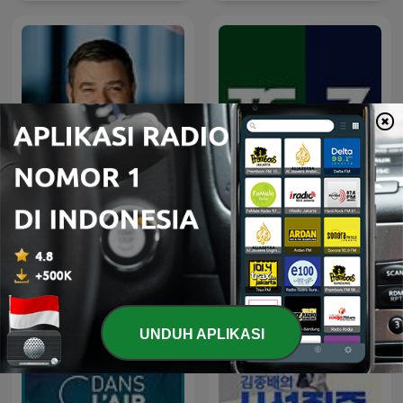
Paul Murray Live
Tg La7
UNDUH APLIKASI