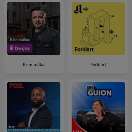
Kriminálka
Forklart