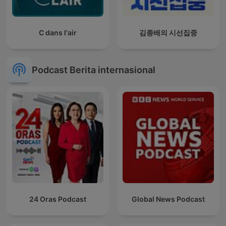
C dans l'air
김종배의 시선집중
Podcast Berita internasional
24 Oras Podcast
Global News Podcast