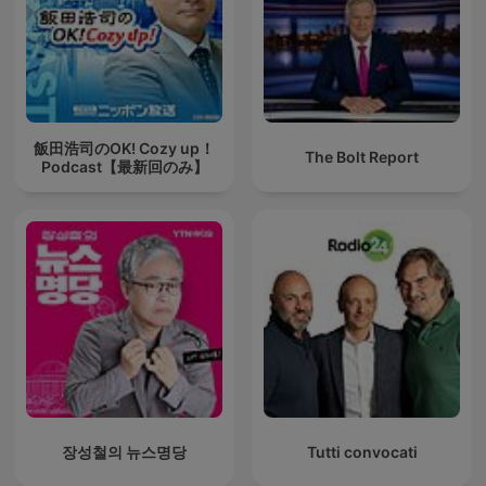
飯田浩司のOK! Cozy up！
The Bolt Report
Podcast【最新回のみ】
장성철의 뉴스명당
Tutti convocati