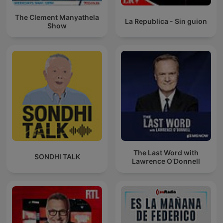
The Clement Manyathela
La Republica - Sin guion
Show
The Last Word with
SONDHI TALK
Lawrence O’Donnell