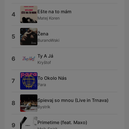
Ešte na to mám
4
Matej Koren
Žena
5
BuranoWski
Ty A Já
6
Kryštof
To Okolo Nás
7
Para
Spievaj so mnou (Live in Trnava)
8
Bystrik
Primetime (feat. Maxo)
9
Majk Spirit