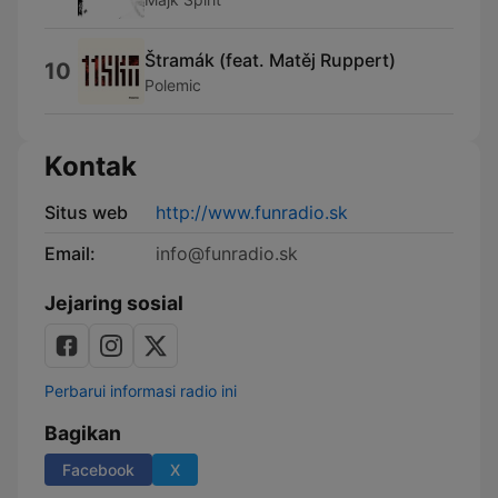
Štramák (feat. Matěj Ruppert)
10
Polemic
Kontak
Situs web
http://www.funradio.sk
Email:
info@funradio.sk
Jejaring sosial
Perbarui informasi radio ini
Bagikan
Facebook
X