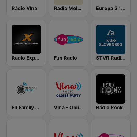
Rádio Vlna
Radio Melody
Europa 2 104.8 FM
Radio Expres
Fun Radio
STVR Radio Slovensko
Fit Family Radio
Vlna - Oldies party
Rádio Rock