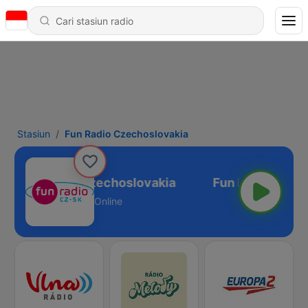
Stasiun
Fun Radio Czechoslovakia
Fun Radio Czechoslovakia
Online