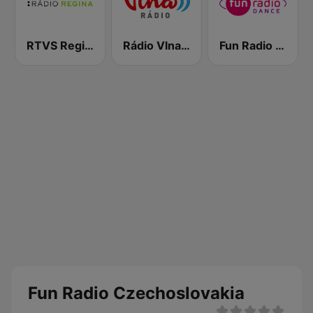
RTVS Regina Vychod
Rádio Vlna - Golden Hits
Fun Radio Dance
Fun Radio Czechoslovakia