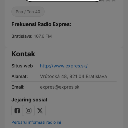
Pop / Top 40
Frekuensi Radio Expres:
Bratislava:
107.6 FM
Kontak
Situs web
http://www.expres.sk/
Alamat:
Vrútocká 48, 821 04 Bratislava
Email:
expres@expres.sk
Jejaring sosial
Perbarui informasi radio ini