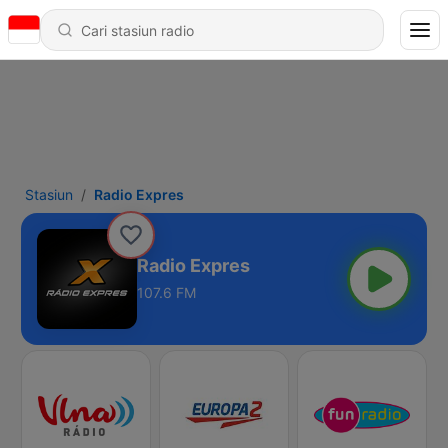
Stasiun
Radio Expres
Radio Expres
107.6 FM