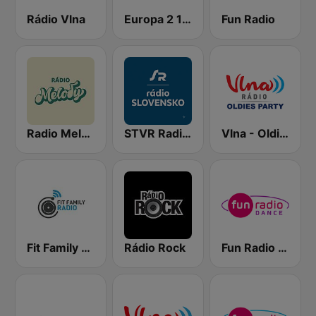
Rádio Vlna
Europa 2 104.8 FM
Fun Radio
Radio Melody
STVR Radio Slovensko
Vlna - Oldies party
Fit Family Radio
Rádio Rock
Fun Radio Dance