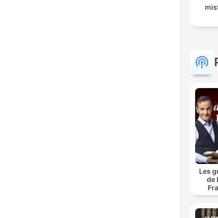
mis
Les g
de 
Fr