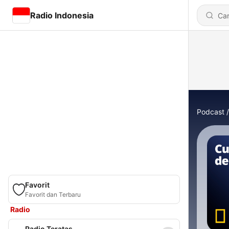
Radio Indonesia
Podcast
Favorit
Favorit dan Terbaru
Radio
Radio Teratas