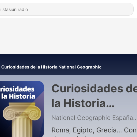
Curiosidades de la Historia National Geographic
Curiosidades d
la Historia
National
National Geographic 
Geographic
Roma, Egipto, Grecia... Co