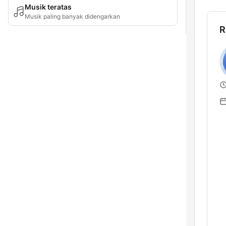
Musik teratas
Musik paling banyak didengarkan
R