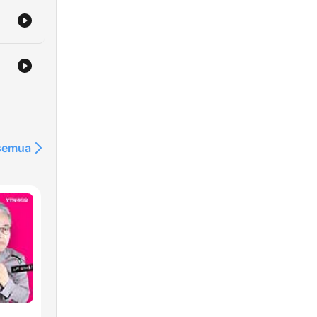
 semua