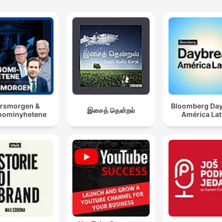
rsmorgen &
Bloomberg Da
இசைத் தென்றல்
nominyhetene
América Lat