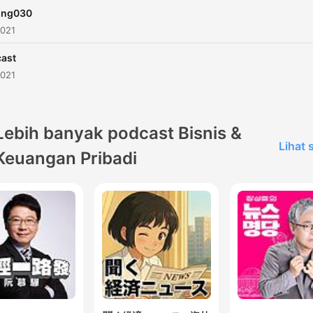
Eng030
2021
ast
2021
Lebih banyak podcast Bisnis &
Lihat
Keuangan Pribadi