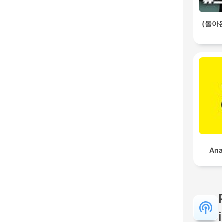
(돌아
Ana