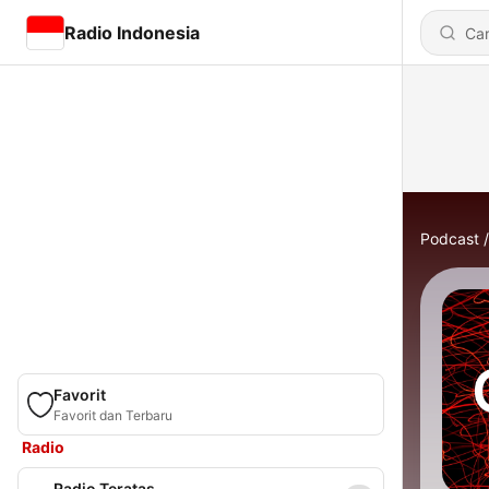
Radio Indonesia
Podcast
Favorit
Favorit dan Terbaru
Radio
Radio Teratas