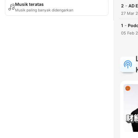
Musik teratas
-
2
AD 
Musik paling banyak didengarkan
27 Mar 
-
1
Podc
05 Feb 