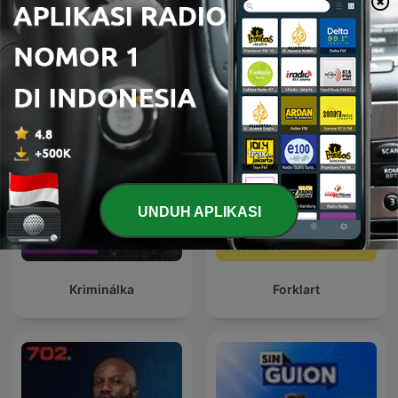
24 Oras Podcast
Global News Podcast
UNDUH APLIKASI
Kriminálka
Forklart