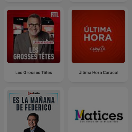
Les Grosses Têtes
Última Hora Caracol