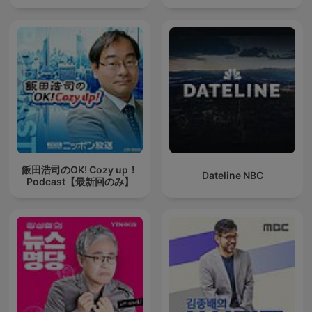
飯田浩司のOK! Cozy up！
Dateline NBC
Podcast【最新回のみ】