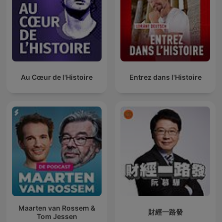
Au Cœur de l'Histoire
Entrez dans l'Histoire
Maarten van Rossem &
財經一路發
Tom Jessen