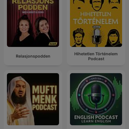
Hihetetlen Történelem
Relasjonspodden
Podcast