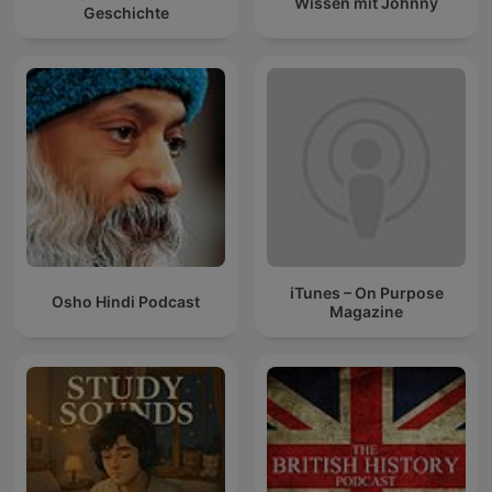
Wissen mit Johnny
Geschichte
iTunes – On Purpose
Osho Hindi Podcast
Magazine