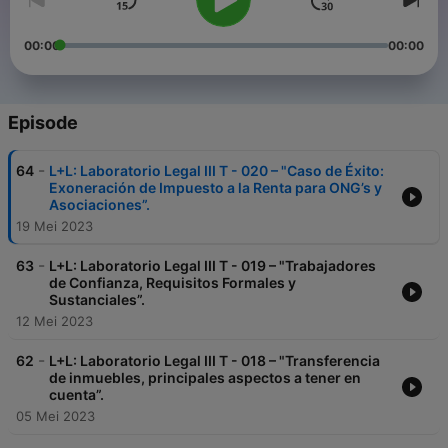
00:00
00:00
Episode
-
64
L+L: Laboratorio Legal III T - 020 – "Caso de Éxito:
Exoneración de Impuesto a la Renta para ONG’s y
Asociaciones”.
19 Mei 2023
-
63
L+L: Laboratorio Legal III T - 019 – "Trabajadores
de Confianza, Requisitos Formales y
Sustanciales”.
12 Mei 2023
-
62
L+L: Laboratorio Legal III T - 018 – "Transferencia
de inmuebles, principales aspectos a tener en
cuenta”.
05 Mei 2023