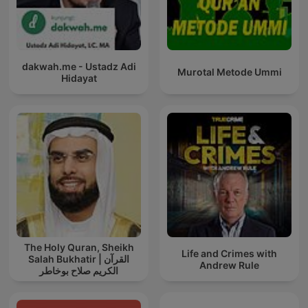
dakwah.me - Ustadz Adi
Murotal Metode Ummi
Hidayat
The Holy Quran, Sheikh
Life and Crimes with
Salah Bukhatir | القرآن
Andrew Rule
الكريم صلاح بوخاطر