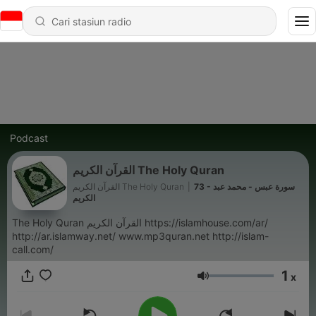
Podcast
القرآن الكريم The Holy Quran
القرآن الكريم The Holy Quran
|
73 - سورة عبس - محمد عبد
الكريم
The Holy Quran القرآن الكريم https://islamhouse.com/ar/
http://ar.islamway.net/ www.mp3quran.net http://islam-
call.com/
1
x
Volume