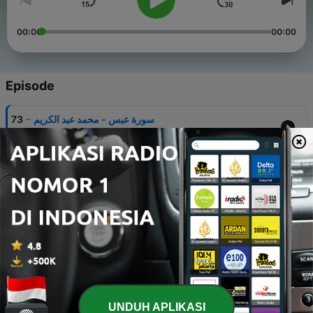
00:00
00:00
Episode
-
73
سورة عبس - محمد عبد الكريم
04 Sep 2016
-
72
سورة الغاشية - محمد محمود الطبلاوي
05 Sep 2016
-
71
سورة الأعلى - محمد محمود الطبلاوي
05 Sep 2016
-
70
سورة البروج - سعود بن إبراهيم الشريم
05 Sep 2016
-
69
سورة الانشقاق - سعود بن إبراهيم الشريم
UNDUH APLIKASI