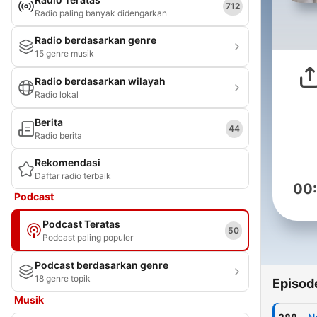
712
Radio paling banyak didengarkan
Radio berdasarkan genre
15 genre musik
Radio berdasarkan wilayah
Radio lokal
Berita
44
Radio berita
Rekomendasi
Daftar radio terbaik
00
Podcast
Podcast Teratas
50
Podcast paling populer
Podcast berdasarkan genre
18 genre topik
Episod
Musik