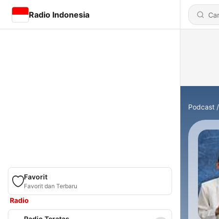
Radio Indonesia
Podcast
Favorit
Favorit dan Terbaru
Radio
Radio Teratas