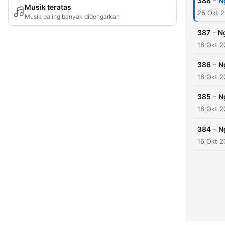
-
388
N
Musik teratas
25 Okt 
Musik paling banyak didengarkan
-
387
Ng
16 Okt 2
-
386
N
16 Okt 2
-
385
N
16 Okt 2
-
384
N
16 Okt 2