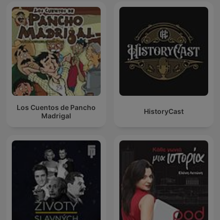
Los Cuentos de Pancho
HistoryCast
Madrigal