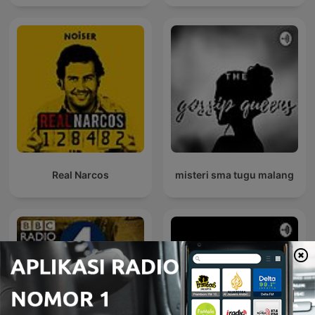
Real Narcos
misteri sma tugu malang