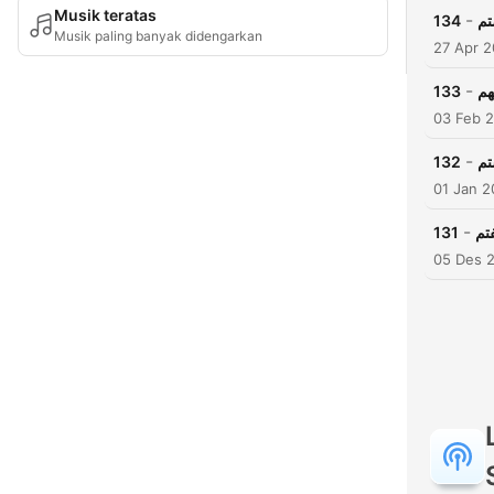
Musik teratas
-
134
تم
Musik paling banyak didengarkan
27 Apr 
-
133
هم
03 Feb 
-
132
تم
01 Jan 
-
131
تم
05 Des 