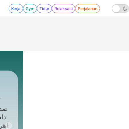
Kerja
Gym
Tidur
Relaksasi
Perjalanan
صدا
داد
اهر