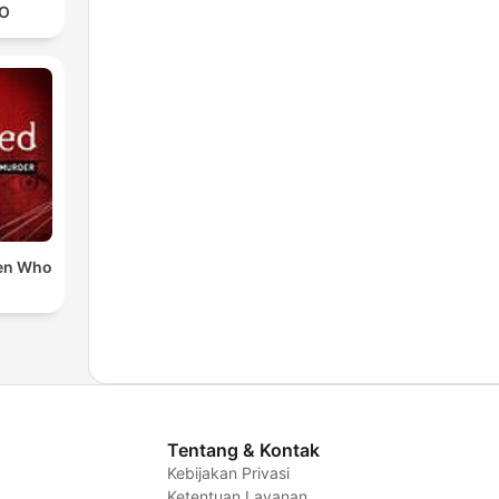
O
en Who
Tentang & Kontak
Kebijakan Privasi
Ketentuan Layanan