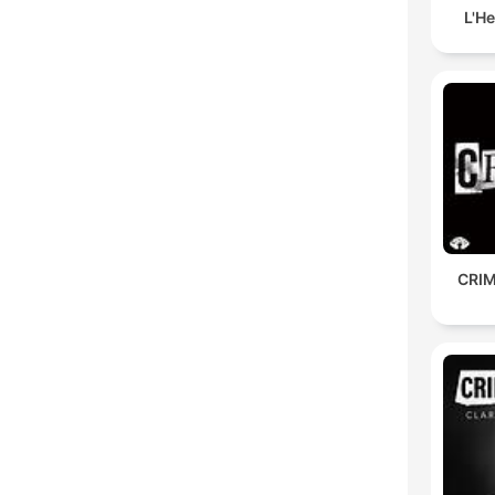
L'H
CRIM