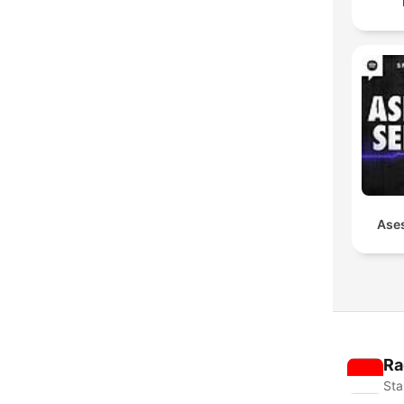
Ases
Ra
Sta