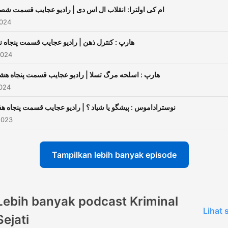
ام کی اولترا: انقلاب ال اس دی | رادیو عجایب قسمت شص
2024
هارپ : کنترل ذهن | رادیو عجایب قسمت پنجاه ن
2024
هارپ : اسلحه مرگ تسلا | رادیو عجایب قسمت پنجاه هش
2024
نوستراداموس : پیشگو یا شیاد ؟ | رادیو عجایب قسمت پنجاه هف
2023
Tampilkan lebih banyak episode
Lebih banyak podcast Kriminal
Lihat
Sejati