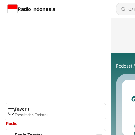
Radio Indonesia
Podcast
Favorit
Favorit dan Terbaru
Radio
Radio Teratas