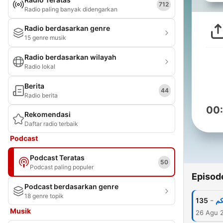
712
Radio paling banyak didengarkan
Radio berdasarkan genre
15 genre musik
Radio berdasarkan wilayah
Radio lokal
Berita
44
Radio berita
00
Rekomendasi
Daftar radio terbaik
Podcast
Podcast Teratas
50
Podcast paling populer
Episod
Podcast berdasarkan genre
18 genre topik
-
135
کم
Musik
26 Agu 