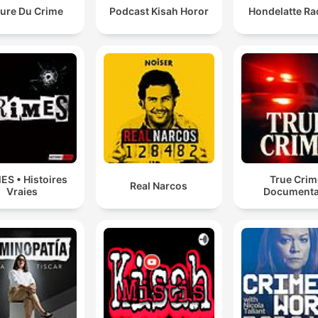
eure Du Crime
Podcast Kisah Horor
Hondelatte Ra
ES • Histoires
True Crim
Real Narcos
Vraies
Documenta