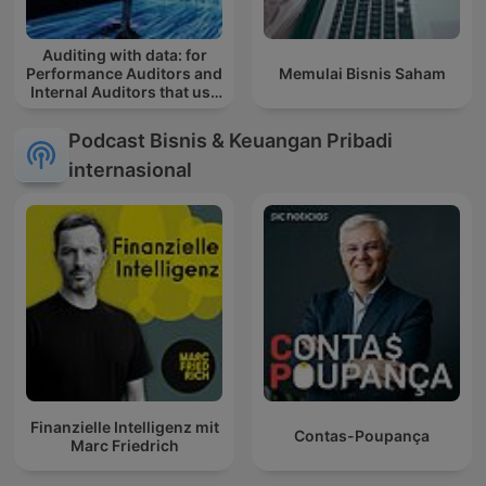
Auditing with data: for
Performance Auditors and
Memulai Bisnis Saham
Internal Auditors that use
(or want to use) data
Podcast Bisnis & Keuangan Pribadi
internasional
Finanzielle Intelligenz mit
Contas-Poupança
Marc Friedrich