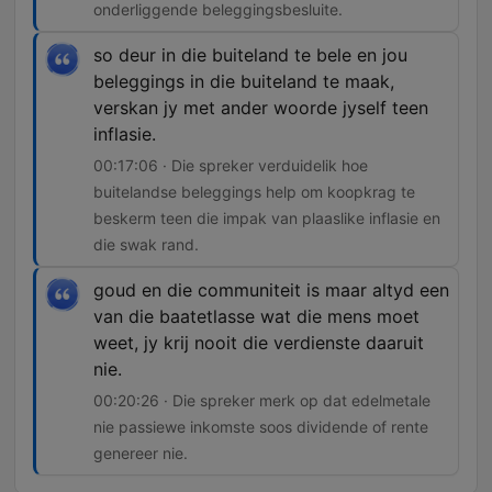
onderliggende beleggingsbesluite.
so deur in die buiteland te bele en jou
beleggings in die buiteland te maak,
verskan jy met ander woorde jyself teen
inflasie.
00:17:06 · Die spreker verduidelik hoe
buitelandse beleggings help om koopkrag te
beskerm teen die impak van plaaslike inflasie en
die swak rand.
goud en die communiteit is maar altyd een
van die baatetlasse wat die mens moet
weet, jy krij nooit die verdienste daaruit
nie.
00:20:26 · Die spreker merk op dat edelmetale
nie passiewe inkomste soos dividende of rente
genereer nie.