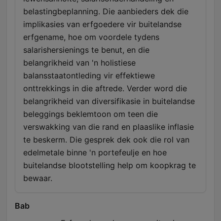
belastingbeplanning. Die aanbieders dek die
implikasies van erfgoedere vir buitelandse
erfgename, hoe om voordele tydens
salarishersienings te benut, en die
belangrikheid van 'n holistiese
balansstaatontleding vir effektiewe
onttrekkings in die aftrede. Verder word die
belangrikheid van diversifikasie in buitelandse
beleggings beklemtoon om teen die
verswakking van die rand en plaaslike inflasie
te beskerm. Die gesprek dek ook die rol van
edelmetale binne 'n portefeulje en hoe
buitelandse blootstelling help om koopkrag te
bewaar.
Bab