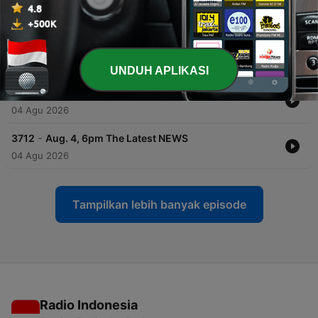
-
3715
Aug. 6, 8am The Latest NEWS
05 Agu 2026
-
3714
Aug. 5, 6pm The Latest NEWS
05 Agu 2026
UNDUH APLIKASI
-
3713
Aug. 5, 8am The Latest NEWS
04 Agu 2026
-
3712
Aug. 4, 6pm The Latest NEWS
04 Agu 2026
Tampilkan lebih banyak episode
Radio Indonesia